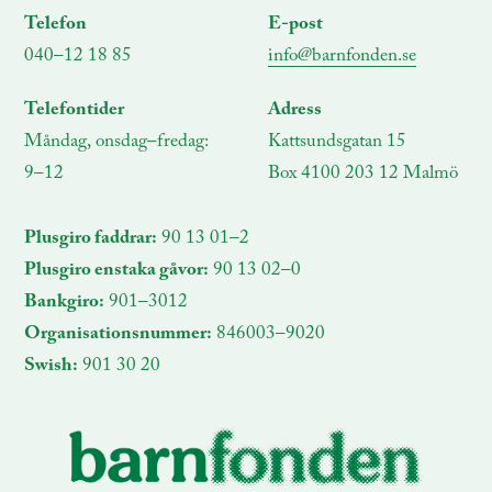
Telefon
E-post
040–12 18 85
info@barnfonden.se
Telefontider
Adress
Måndag, onsdag–fredag:
Kattsundsgatan 15
9–12
Box 4100 203 12 Malmö
Plusgiro faddrar:
90 13 01–2
Plusgiro enstaka gåvor:
90 13 02–0
Bankgiro:
901–3012
Organisationsnummer:
846003–9020
Swish:
901 30 20