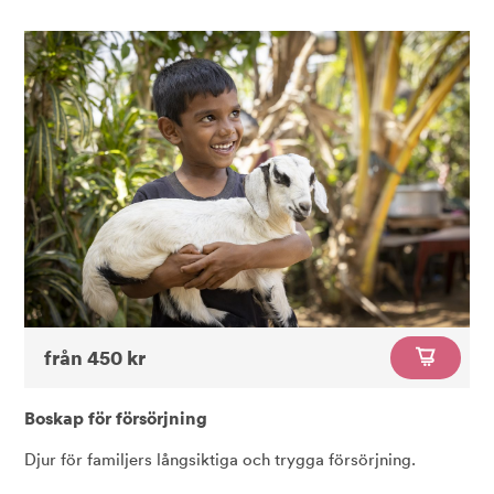
från 450 kr
Boskap för försörjning
Djur för familjers långsiktiga och trygga försörjning.