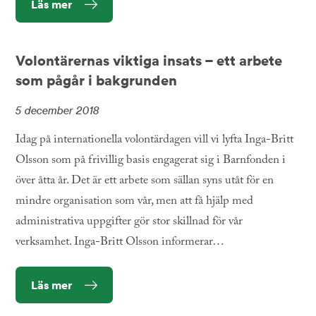
Läs mer
Volontärernas viktiga insats – ett arbete
som pågår i bakgrunden
5 december 2018
Idag på internationella volontärdagen vill vi lyfta Inga-Britt
Olsson som på frivillig basis engagerat sig i Barnfonden i
över åtta år. Det är ett arbete som sällan syns utåt för en
mindre organisation som vår, men att få hjälp med
administrativa uppgifter gör stor skillnad för vår
verksamhet. Inga-Britt Olsson informerar…
Läs mer