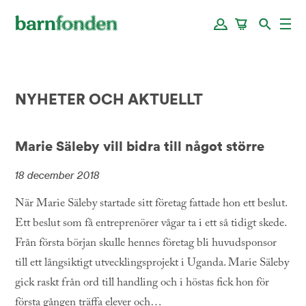
NYHETER OCH AKTUELLT
Marie Säleby vill bidra till något större
18 december 2018
När Marie Säleby startade sitt företag fattade hon ett beslut.
Ett beslut som få entreprenörer vågar ta i ett så tidigt skede.
Från första början skulle hennes företag bli huvudsponsor
till ett långsiktigt utvecklingsprojekt i Uganda. Marie Säleby
gick raskt från ord till handling och i höstas fick hon för
första gången träffa elever och…