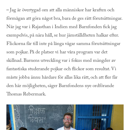
–
Jag är övertygad om att alla människor har kraften och
förmågan att göra något bra, bara de ges rätt förutsättningar.
När jag var i Rajasthan i Indien med Barnfonden fick jag
exempelvis, på nära håll, se hur jämställdheten halkar efter.
Flickorna får till inte på långa vägar samma förutsättningar
som pojkar. På de platser vi har våra program var det
skillnad. Barnens utveckling var i fokus med mängder av
fantastiska studerande pojkar och flickor som resultat. Vi
måste jobba ännu hårdare för allas lika rätt, och att fler får
den här möjligheten, säger Barnfondens nye ordförande
Thomas Rebermark.