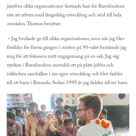
jämföra olika organisationer fastnade han för Barnfondens
sätt att arbeta med långsiktig utveckling och stöd till hela
områden. Thomas berättar:
–
Jag brukade ge till olika organisationer, men när jag blev
förälder för första gången i mitten på 90-talet bestämde jag
mig för att fokusera mitt engagemang på en sak. Jag såg
styrkan i Barnfondens metodik att på plats jobba och
inkludera samhällen i sin egen utveckling och blev fadder
till ett barn i Rwanda. Sedan 1999 är jag fadder till tre barn.