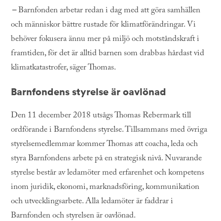
–
Barnfonden arbetar redan i dag med att göra samhällen
och människor bättre rustade för klimatförändringar. Vi
behöver fokusera ännu mer på miljö och motståndskraft i
framtiden, för det är alltid barnen som drabbas hårdast vid
klimatkatastrofer, säger Thomas.
Barnfondens styrelse är oavlönad
Den 11 december 2018 utsågs Thomas Rebermark till
ordförande i Barnfondens styrelse. Tillsammans med övriga
styrelsemedlemmar kommer Thomas att coacha, leda och
styra Barnfondens arbete på en strategisk nivå. Nuvarande
styrelse består av ledamöter med erfarenhet och kompetens
inom juridik, ekonomi, marknadsföring, kommunikation
och utvecklingsarbete. Alla ledamöter är faddrar i
Barnfonden och styrelsen är oavlönad.