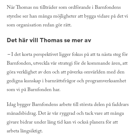
När Thomas nu tillträder som ordförande i Barnfondens
styrelse ser han många möjligheter att bygga vidare på det vi
som organisation redan gör rätt.
Det här vill Thomas se mer av
–
I det korta perspektivet ligger fokus på att ta nästa steg för
Barnfonden, utveckla vår strategi för de kommande åren, att
göra verklighet av den och att påverka omvärlden med den
gedigna kunskap i barnrättsfrågor och programverksamhet
som vi på Barnfonden har.
Idag bygger Barnfondens arbete till största delen på faddrars
månadsbidrag. Det är vår ryggrad och tack vare att många
givare bidrar under lång tid kan vi också planera för att
arbeta långsiktigt.