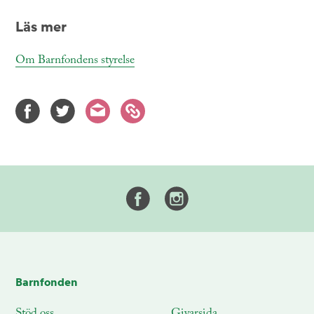
Läs mer
Om Barnfondens styrelse
Barnfonden
Stöd oss
Givarsida