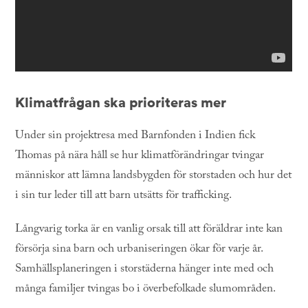
Klimatfrågan ska prioriteras mer
Under sin projektresa med Barnfonden i Indien fick
Thomas på nära håll se hur klimatförändringar tvingar
människor att lämna landsbygden för storstaden och hur det
i sin tur leder till att barn utsätts för trafficking.
Långvarig torka är en vanlig orsak till att föräldrar inte kan
försörja sina barn och urbaniseringen ökar för varje år.
Samhällsplaneringen i storstäderna hänger inte med och
många familjer tvingas bo i överbefolkade slumområden.