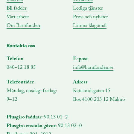
Bli fadder
Lediga tjänster
Vårt arbete
Press och nyheter
Om Barnfonden
Lämna klagomål
Kontakta oss
Telefon
E-post
040–12 18 85
info@barnfonden.se
Telefontider
Adress
Måndag, onsdag–fredag:
Kattsundsgatan 15
9–12
Box 4100 203 12 Malmö
Plusgiro faddrar:
90 13 01–2
Plusgiro enstaka gåvor:
90 13 02–0