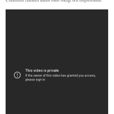
Childfund Alliance känns både viktigt och inspirerande.