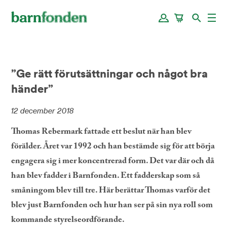
”Ge rätt förutsättningar och något bra
händer”
12 december 2018
Thomas Rebermark fattade ett beslut när han blev
förälder. Året var 1992 och han bestämde sig för att börja
engagera sig i mer koncentrerad form. Det var där och då
han blev fadder i Barnfonden. Ett fadderskap som så
småningom blev till tre. Här berättar Thomas varför det
blev just Barnfonden och hur han ser på sin nya roll som
kommande styrelseordförande.